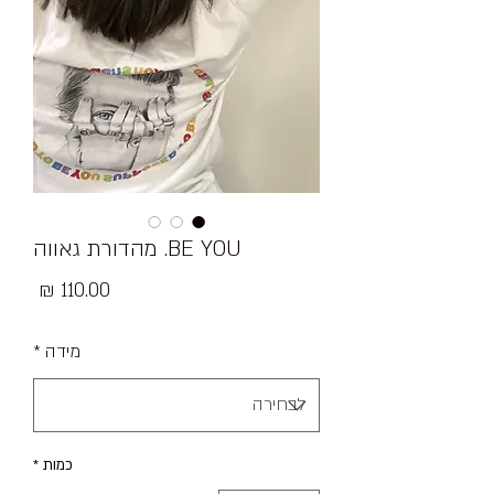
BE YOU. מהדורת גאווה
מחיר
מידה
*
כמות
*