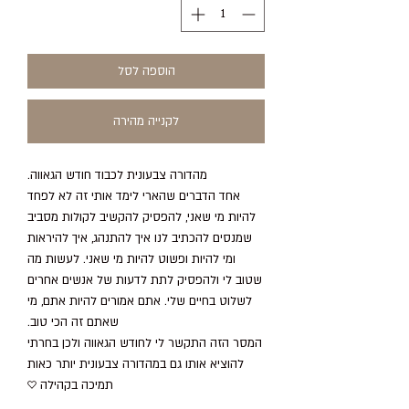
הוספה לסל
לקנייה מהירה
מהדורה צבעונית לכבוד חודש הגאווה.
אחד הדברים שהארי לימד אותי זה לא לפחד
להיות מי שאני, להפסיק להקשיב לקולות מסביב
שמנסים להכתיב לנו איך להתנהג, איך להיראות
ומי להיות ופשוט להיות מי שאני. לעשות מה
שטוב לי ולהפסיק לתת לדעות של אנשים אחרים
לשלוט בחיים שלי. אתם אמורים להיות אתם, מי
שאתם זה הכי טוב.
המסר הזה התקשר לי לחודש הגאווה ולכן בחרתי
להוציא אותו גם במהדורה צבעונית יותר כאות
תמיכה בקהילה ♡︎