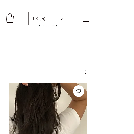
ILS (₪)